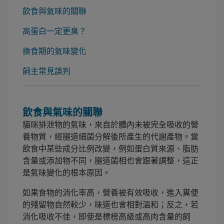
飲食與氣味的關聯
高蛋白一定更臭？
換食期的氣味變化
飼主常見誤判
飲食與氣味的關聯
貓咪排泄物的氣味，來自於體內未被完全吸收的營
養物質，經腸道細菌分解後所產生的代謝產物。當
飲食中某些成分比例改變，例如蛋白質來源、脂肪
含量或添加物不同，腸道菌相也會跟著調整，這正
是氣味變化的根本原因。
如果食物的消化率高，營養被有效吸收，進入糞便
的殘留物自然較少，味道也會相對溫和；反之，若
消化吸收不佳，即使是標榜高級或高肉含量的飼