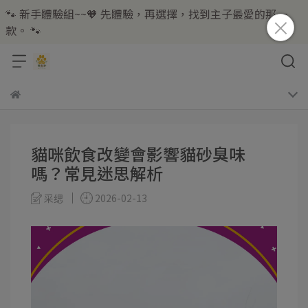
🐾 新手體驗組~~🧡 先體驗，再選擇，找到主子最愛的那一
款。 🐾
貓咪飲食改變會影響貓砂臭味
嗎？常見迷思解析
采缌
2026-02-13