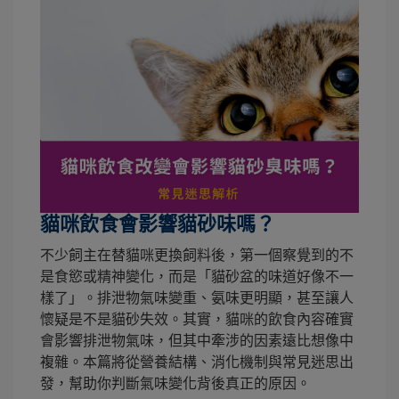
貓咪飲食會影響貓砂味嗎？
不少飼主在替貓咪更換飼料後，第一個察覺到的不
是食慾或精神變化，而是「貓砂盆的味道好像不一
樣了」。排泄物氣味變重、氨味更明顯，甚至讓人
懷疑是不是貓砂失效。其實，貓咪的飲食內容確實
會影響排泄物氣味，但其中牽涉的因素遠比想像中
複雜。本篇將從營養結構、消化機制與常見迷思出
發，幫助你判斷氣味變化背後真正的原因。