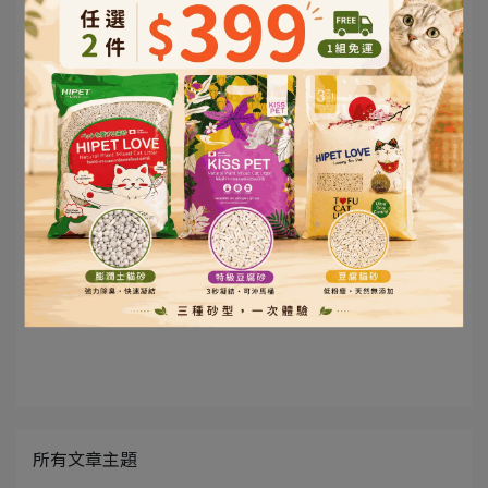
聰明照顧從理解開始
從飲食到日常照護，一次掌握關鍵
如果你正在為貓咪的飲食選擇或生活用品感
到困惑，不妨從專業角度重新檢視整體需
求，找到真正適合牠的平衡方案。
前往萌寶堡官網
※ 產品與資訊以官網公告為準
所有文章主題