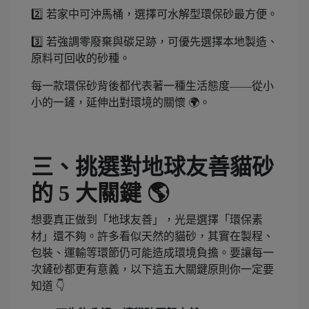
2️⃣ 若家中可沖馬桶，選擇可水解型環保砂最方便。
3️⃣ 若強調零廢棄與碳足跡，可優先選擇本地製造、
原料可回收的砂種。
每一款環保砂背後都代表著一種生活態度——從小
小的一鏟，延伸出對環境的關懷 🌍。
三、挑選對地球友善貓砂
的 5 大關鍵 🌎
想要真正做到「地球友善」，光是選擇「環保素
材」還不夠。許多看似天然的貓砂，其實在製程、
包裝、運輸等環節仍可能造成環境負擔。要讓每一
次鏟砂都更有意義，以下這五大關鍵原則你一定要
知道 👇