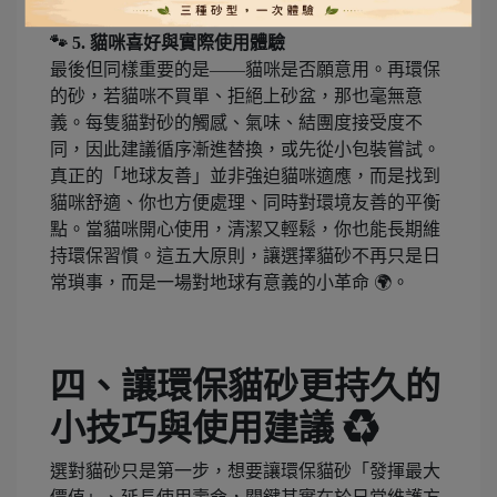
🐾 5. 貓咪喜好與實際使用體驗
最後但同樣重要的是——貓咪是否願意用。再環保
的砂，若貓咪不買單、拒絕上砂盆，那也毫無意
義。每隻貓對砂的觸感、氣味、結團度接受度不
同，因此建議循序漸進替換，或先從小包裝嘗試。
真正的「地球友善」並非強迫貓咪適應，而是找到
貓咪舒適、你也方便處理、同時對環境友善的平衡
點。當貓咪開心使用，清潔又輕鬆，你也能長期維
持環保習慣。這五大原則，讓選擇貓砂不再只是日
常瑣事，而是一場對地球有意義的小革命 🌍。
四、讓環保貓砂更持久的
小技巧與使用建議 ♻️
選對貓砂只是第一步，想要讓環保貓砂「發揮最大