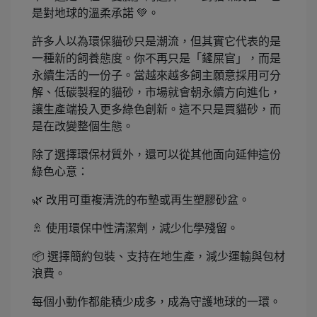
是對地球的溫柔承諾 💚。
許多人以為環保貓砂只是潮流，但其實它代表的是
一種新的飼養態度。你不再只是「鏟屎官」，而是
永續生活的一份子。當越來越多飼主願意採用可分
解、低碳製程的貓砂，市場就會朝永續方向進化，
讓生產端投入更多綠色創新。這不只是買貓砂，而
是在改變整個生態。
除了選擇環保材質外，還可以從其他面向延伸這份
綠色心意：
🌿 改用可重複清洗的布墊或再生塑膠砂盆。
🚿 使用環保中性清潔劑，減少化學殘留。
📦 選擇簡約包裝、支持在地生產，減少運輸與包材
浪費。
每個小動作都能積少成多，成為守護地球的一環。