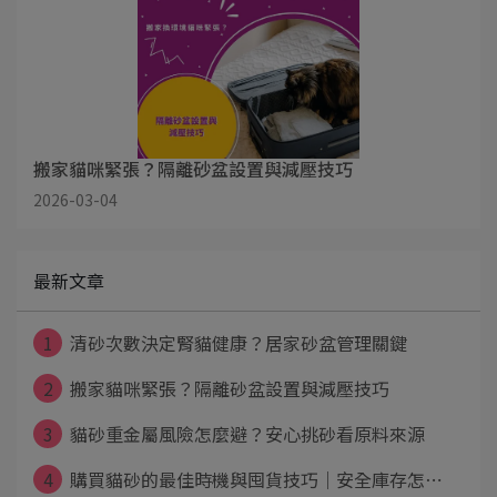
搬家貓咪緊張？隔離砂盆設置與減壓技巧
2026-03-04
最新文章
1
清砂次數決定腎貓健康？居家砂盆管理關鍵
2
搬家貓咪緊張？隔離砂盆設置與減壓技巧
3
貓砂重金屬風險怎麼避？安心挑砂看原料來源
4
購買貓砂的最佳時機與囤貨技巧｜安全庫存怎⋯