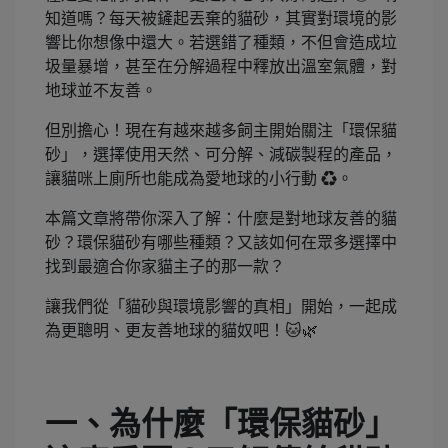
知道嗎？每天被鏟起丟棄的貓砂，其實對環境的影
響比你想像中還大。若選錯了種類，不但會造成垃
圾量暴增，甚至在分解過程中釋放出溫室氣體，對
地球並不友善。
但別擔心！現在有越來越多飼主開始關注「環保貓
砂」，選擇使用天然、可分解、減碳製程的產品，
讓貓咪上廁所也能成為愛地球的小行動 ♻️。
本篇文章將帶你深入了解：什麼是對地球友善的貓
砂？環保貓砂有哪些種類？又該如何在眾多選擇中
找到最適合你家貓主子的那一款？
讓我們從「貓砂與環境影響的真相」開始，一起成
為更聰明、更友善地球的貓奴吧！🐱🌿
一、為什麼「環保貓砂」