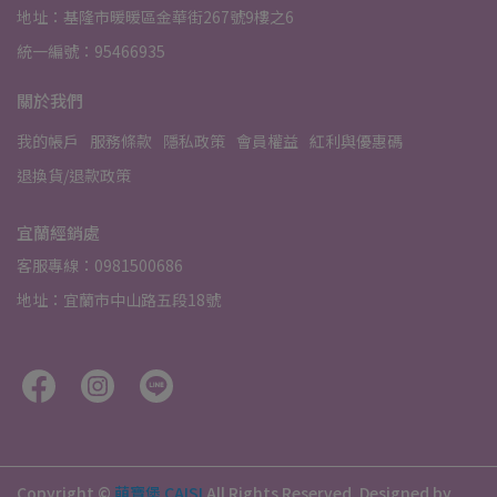
地址：基隆市暖暖區金華街267號9樓之6
統一編號：95466935
關於我們
我的帳戶
服務條款
隱私政策
會員權益
紅利與優惠碼
退換貨/退款政策
宜蘭經銷處
客服專線：0981500686
地址：宜蘭市中山路五段18號
Copyright ©
萌寶堡 CAISI
All Rights Reserved.
Designed by