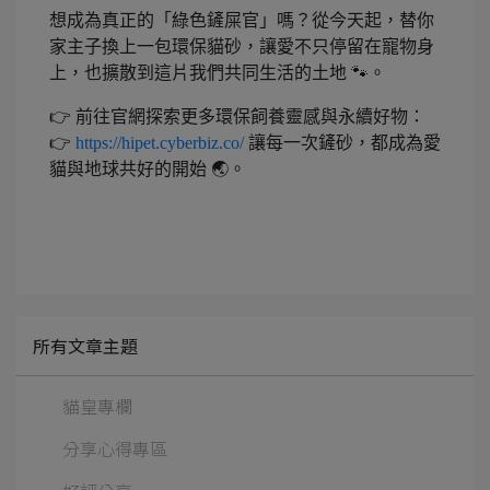
想成為真正的「綠色鏟屎官」嗎？從今天起，替你
家主子換上一包環保貓砂，讓愛不只停留在寵物身
上，也擴散到這片我們共同生活的土地 🐾。
👉 前往官網探索更多環保飼養靈感與永續好物：
👉
https://hipet.cyberbiz.co/
讓每一次鏟砂，都成為愛
貓與地球共好的開始 🌏。
所有文章主題
貓皇專欄
分享心得專區