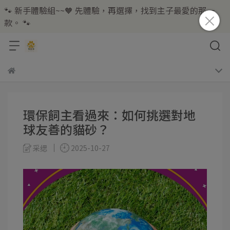
🐾 新手體驗組~~🧡 先體驗，再選擇，找到主子最愛的那一
款。 🐾
環保飼主看過來：如何挑選對地
球友善的貓砂？
采缌
2025-10-27