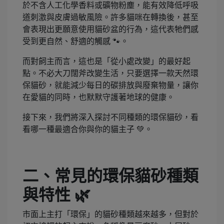
於不含人工化學香料或礦物粉塵，能有效降低呼吸
道刺激與皮膚過敏風險。許多貓咪在轉換後，甚至
會表現出更願意使用貓砂盆的行為，這代表牠們感
受到更自然、舒適的觸感 🐾。
而對飼主而言，這也是「從小處改變」的最好起
點。不必大刀闊斧改變生活，只要選擇一款天然環
保貓砂，就能減少每日的碳排放與廢棄物量，讓你
在愛貓的同時，也默默守護著地球的健康。
接下來，我們將深入探討不同種類的環保貓砂，看
看哪一種最適合你與你的貓主子 💚。
二、常見的環保貓砂種類
與特性 🌿
市面上主打「環保」的貓砂種類越來越多，但對於