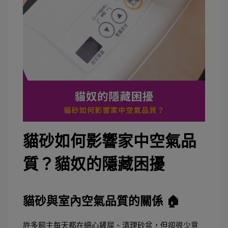
貓砂如何影響家中空氣品
質？貓奴的隱藏困擾
貓砂與室內空氣品質的關係 🏠
許多飼主每天都在細心鏟屎、清理砂盆，但卻很少意