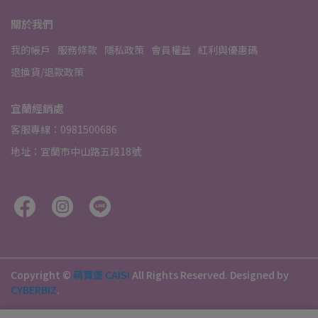
關於我們
我的帳戶
服務條款
隱私政策
會員權益
紅利與優惠碼
退換貨/退款政策
宜蘭經銷處
客服專線：0981500686
地址：宜蘭市中山路五段18號
Copyright ©
萌寶堡 CAISI
All Rights Reserved.
Designed by
CYBERBIZ
.