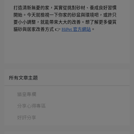
打造清新無憂的家，其實從挑對砂材、養成良好習慣
開始。今天就檢視一下你家的砂盆與環境吧，或許只
要小小調整，就能帶來大大的改善。想了解更多優質
貓砂與居家改善方式 👉
HiPet 官方網站
。
所有文章主題
貓皇專欄
分享心得專區
好評分享