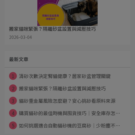
搬家貓咪緊張？隔離砂盆設置與減壓技巧
2026-03-04
最新文章
1
清砂次數決定腎貓健康？居家砂盆管理關鍵
2
搬家貓咪緊張？隔離砂盆設置與減壓技巧
3
貓砂重金屬風險怎麼避？安心挑砂看原料來源
4
購買貓砂的最佳時機與囤貨技巧｜安全庫存怎⋯
5
如何挑選適合自動貓砂機的豆腐砂｜少粉塵不⋯