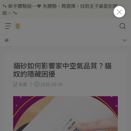
🐾 新手體驗組~~🧡 先體驗，再選擇，找到主子最愛的那一
款。 🐾
貓砂如何影響家中空氣品質？貓
奴的隱藏困擾
采缌
2025-10-10