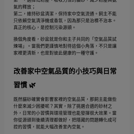
氣的釋放；
第二，維持砂盆清潔，保持家中空氣流通。飼主不能
只依賴空氣清淨機或香氛，因為那只是治標不治本。
真正的核心，是控制污染源頭。
換個角度看，砂盆就是你和主子共同的「空氣品質試
煉場」。當我們更謹慎地對待這個小角落，不只是讓
家裡更清新，也是對彼此健康的一種守護。
改善家中空氣品質的小技巧與日常
習慣 🌿
既然貓砂確實會影響家裡的空氣品質，那飼主能做些
什麼來減少困擾呢？其實，除了挑選合適的砂材之
外，日常的小習慣與環境管理也能發揮很大效果。當
你從源頭到後續清理都做好，把隱藏的問題轉化成可
控的習慣，就能大幅改善室內空氣。