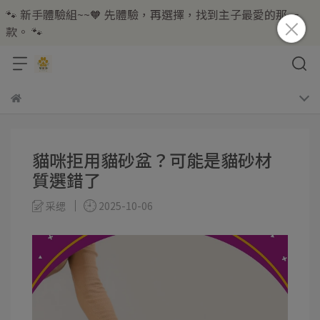
🐾 新手體驗組~~🧡 先體驗，再選擇，找到主子最愛的那一
款。 🐾
貓咪拒用貓砂盆？可能是貓砂材
質選錯了
采缌
2025-10-06