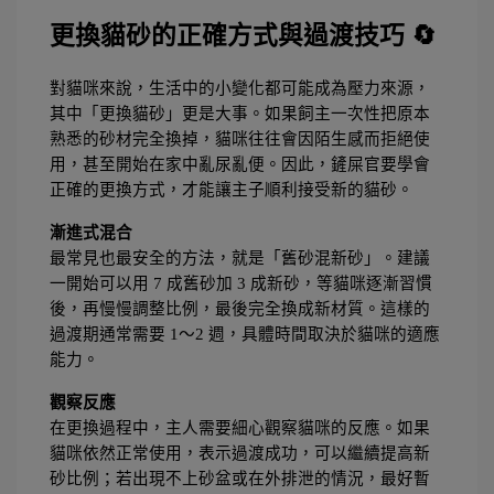
更換貓砂的正確方式與過渡技巧 🔄
對貓咪來說，生活中的小變化都可能成為壓力來源，
其中「更換貓砂」更是大事。如果飼主一次性把原本
熟悉的砂材完全換掉，貓咪往往會因陌生感而拒絕使
用，甚至開始在家中亂尿亂便。因此，鏟屎官要學會
正確的更換方式，才能讓主子順利接受新的貓砂。
漸進式混合
最常見也最安全的方法，就是「舊砂混新砂」。建議
一開始可以用 7 成舊砂加 3 成新砂，等貓咪逐漸習慣
後，再慢慢調整比例，最後完全換成新材質。這樣的
過渡期通常需要 1～2 週，具體時間取決於貓咪的適應
能力。
觀察反應
在更換過程中，主人需要細心觀察貓咪的反應。如果
貓咪依然正常使用，表示過渡成功，可以繼續提高新
砂比例；若出現不上砂盆或在外排泄的情況，最好暫