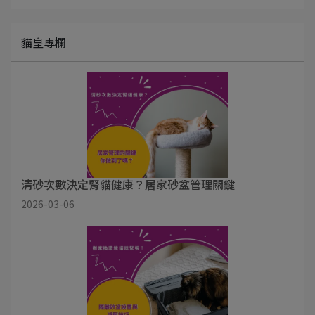
貓皇專欄
清砂次數決定腎貓健康？居家砂盆管理關鍵
2026-03-06