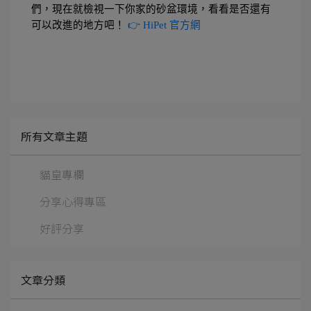
們，現在就檢視一下你家的砂盆環境，看看是否還有
可以改進的地方吧！ 
👉 HiPet 官方網
所有文章主題
貓皇專欄
分享心得專區
好評分享
文章分類