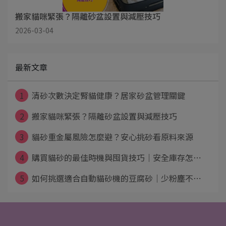
搬家貓咪緊張？隔離砂盆設置與減壓技巧
2026-03-04
最新文章
1
清砂次數決定腎貓健康？居家砂盆管理關鍵
2
搬家貓咪緊張？隔離砂盆設置與減壓技巧
3
貓砂重金屬風險怎麼避？安心挑砂看原料來源
4
購買貓砂的最佳時機與囤貨技巧｜安全庫存怎⋯
5
如何挑選適合自動貓砂機的豆腐砂｜少粉塵不⋯