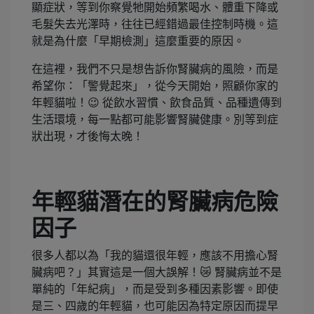
顯症狀，等到你察覺牠開始頻繁喝水、體重下降或
毛髮失去光澤時，往往已經錯過最佳控制時機。這
就是為什麼「早期檢測」這麼重要的原因。
在這裡，我們不只是想告訴你腎臟病的風險，而是
希望你：「警覺起來」，從今天開始，照顧你家的
年輕貓啦！😉 從飲水習慣、飲食品質、品種遺傳到
生活環境，每一點都可能影響腎臟健康。別等到症
狀出現，才後悔太晚！
年輕貓潛在的腎臟病危險
因子
很多人都以為「我的貓還很年輕，應該不用擔心腎
臟病吧？」其實這是一個大誤解！😿 腎臟病並不是
單純的「年紀病」，而是受到多種因素影響。即使
是三、四歲的年輕貓，也可能因為特定原因而提早