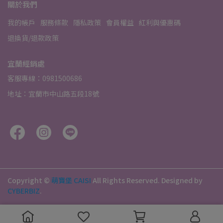
關於我們
我的帳戶
服務條款
隱私政策
會員權益
紅利與優惠碼
退換貨/退款政策
宜蘭經銷處
客服專線：0981500686
地址：宜蘭市中山路五段18號
Copyright ©
萌寶堡 CAISI
All Rights Reserved.
Designed by
CYBERBIZ
.