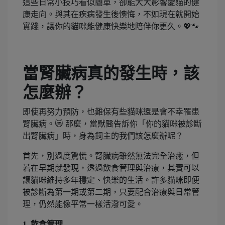
這些日常小技巧看似簡單，卻能大大影響愛貓的健
康走向。與其在疾病發生後懊悔，不如現在就開始
實踐，讓你的貓咪能健康快樂地陪伴你更久。💖🐾
當腎臟病真的發生時，該
怎麼辦？
即使再努力預防，也難保有些貓咪還是會不幸罹患
腎臟病。😿 那麼，當獸醫告訴你「你的貓咪被診斷
出腎臟病」時，身為飼主的我們該怎麼辦呢？
首先，別過度驚慌。腎臟病雖然無法完全治癒，但
若在早期就發現，透過飲食管理與治療，其實可以
讓貓咪維持多年穩定、快樂的生活。許多貓咪即便
被診斷為第一期或第二期，只要配合治療與日常管
理，仍然能像平常一樣活潑可愛。
1. 飲食管理