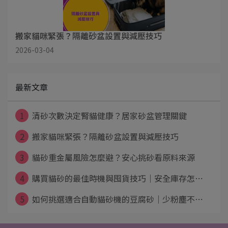
搬家貓咪緊張？隔離砂盆設置與減壓技巧
2026-03-04
最新文章
1
清砂次數決定腎貓健康？居家砂盆管理關鍵
2
搬家貓咪緊張？隔離砂盆設置與減壓技巧
3
貓砂重金屬風險怎麼避？安心挑砂看原料來源
4
購買貓砂的最佳時機與囤貨技巧｜安全庫存怎⋯
5
如何挑選適合自動貓砂機的豆腐砂｜少粉塵不⋯