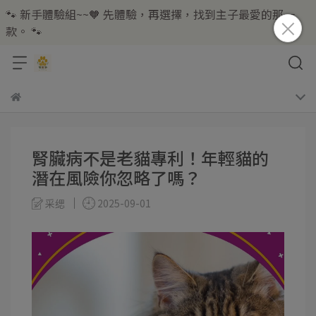
🐾 新手體驗組~~🧡 先體驗，再選擇，找到主子最愛的那一
款。 🐾
腎臟病不是老貓專利！年輕貓的
潛在風險你忽略了嗎？
采缌
2025-09-01