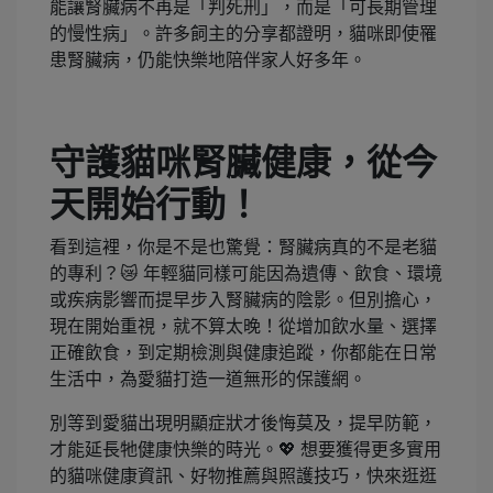
能讓腎臟病不再是「判死刑」，而是「可長期管理
的慢性病」。許多飼主的分享都證明，貓咪即使罹
患腎臟病，仍能快樂地陪伴家人好多年。
守護貓咪腎臟健康，從今
天開始行動！
看到這裡，你是不是也驚覺：腎臟病真的不是老貓
的專利？😿 年輕貓同樣可能因為遺傳、飲食、環境
或疾病影響而提早步入腎臟病的陰影。但別擔心，
現在開始重視，就不算太晚！從增加飲水量、選擇
正確飲食，到定期檢測與健康追蹤，你都能在日常
生活中，為愛貓打造一道無形的保護網。
別等到愛貓出現明顯症狀才後悔莫及，提早防範，
才能延長牠健康快樂的時光。💖 想要獲得更多實用
的貓咪健康資訊、好物推薦與照護技巧，快來逛逛