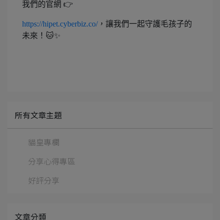
我們的官網 👉
https://hipet.cyberbiz.co/
，讓我們一起守護毛孩子的
未來！🐱✨
所有文章主題
貓皇專欄
分享心得專區
好評分享
文章分類