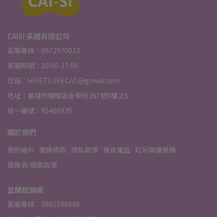
CAISI 采緦有限公司
客服專線：0972970013
客服時間：10:00-17:00
信箱：HIPETLOVECAT@gmail.com
地址：基隆市暖暖區金華街267號9樓之6
統一編號：95466935
關於我們
我的帳戶
服務條款
隱私政策
會員權益
紅利與優惠碼
退換貨/退款政策
宜蘭經銷處
客服專線：0981500686