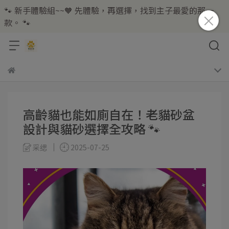
🐾 新手體驗組~~🧡 先體驗，再選擇，找到主子最愛的那一
款。 🐾
高齡貓也能如廁自在！老貓砂盆
設計與貓砂選擇全攻略 🐾
采缌
2025-07-25