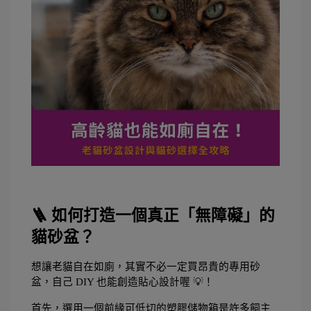
🪜 如何打造一個真正「無障礙」的
貓砂盆？
想讓老貓自在如廁，其實不必一定買昂貴的專用砂
盆，自己 DIY 也能創造貼心設計喔 💡！
首先，選用一個前緣可低切的塑膠儲物箱是許多飼主