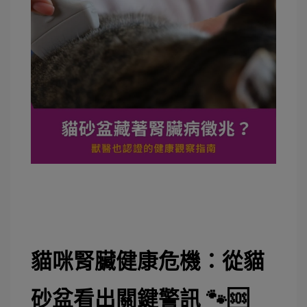
貓咪腎臟健康危機：從貓
砂盆看出關鍵警訊 🐾🆘