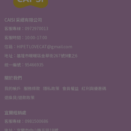
CAISI 采緦有限公司
客服專線：0972970013
客服時間：10:00-17:00
信箱：HIPETLOVECAT@gmail.com
地址：基隆市暖暖區金華街267號9樓之6
統一編號：95466935
關於我們
我的帳戶
服務條款
隱私政策
會員權益
紅利與優惠碼
退換貨/退款政策
宜蘭經銷處
客服專線：0981500686
地址：宜蘭市中山路五段18號